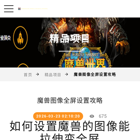
精品项目
魔兽图像全屏设置攻略
首页
精品项目
魔兽图像全屏设置攻略
675
2026-03-23 02:10:20
如何设置魔兽的图像能
拉伸变全屏