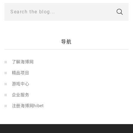
Search the blog...
导航
了解海博网
精品项目
游戏中心
企业服务
注册海博网hibet