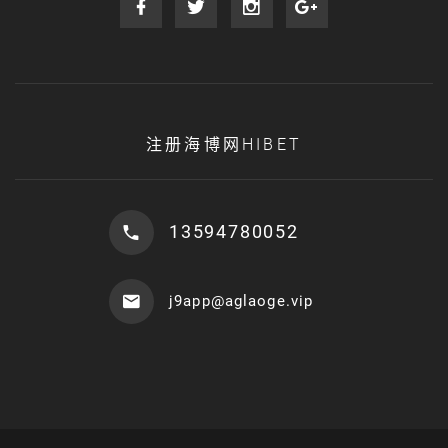
注册海博网HIBET
13594780052
j9app@aglaoge.vip